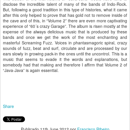
disclose the incredible talent of many of the bands of Indo-Rock.
But, following a good tradition in this type of histories, what it came
after this only helped to prove that has gold not to remove inside of
the cave and of this, in “Volume 2” there are even more captivating
experience of “60´s crazy Garage”. The album is risen mostly at the
expense of the always delicious music that is produced by these
bands and once we get the work of the most enchanting and
masterful Screaming Fuzz. Voices in phantasmagoric spiral, crazy
sounds of fuzz, beat and surf, circulate and are processed by our
ears slowly in growing pack-in the ones until the uncontrol. This is a
music that seems to evade it the words and explanations, but
somebody had that making and therefore I affirm that Volume 2 of
“Java-Java” is again essential.
Share
Publicado
11th June 2012
por
Francisco Ribeiro