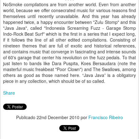
NoSmoke compilations are from another world. Even from another
world, because we offer consecrated music for various reasons find
themselves until recently unavailable. And this year has already
happened twice, a happy encounter between "Zulu Stomp" and this
"Java Java", called "Indonesia Screaming Fuzz - Garage Stomp
Indo-Rock Beat Surf" which is the first in a series that I expect long,
if it follows the line of all other edited compilations. Consisting of
nineteen themes that are full of exotic and historical references,
and contains music that converge in fascinating and intense sounds
of 60's garage that center his revolution on the fuzz pedals. To that
just listen to bands like Dara Puspita, Koes Bersaudara (note the
masterful music freakbeat "Poor Clown") and The Swallows, among
others as good as those named here. “Java Java” is a obligatory
piece in any collection, which should be of so called.
Share
Publicado
22nd December 2010
por
Francisco Ribeiro