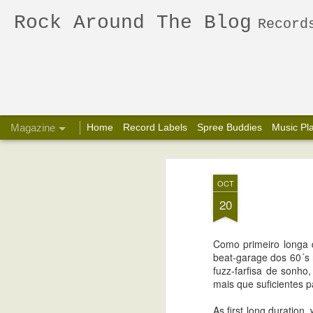
Rock Around The Blog
Records Reviews
Magazine
Home
Record Labels
Spree Buddies
Music Pl
The Frowning C
FEB
OCT
Living Eyes 7''
17
20
2014]
PT
Como primeiro longa 
beat-garage dos 60´s 
Disco com dois lados mortíferos dos
fuzz-farfisa de sonho
Geelong.
mais que suficientes p
"If You're Half I ll Make You A Wh